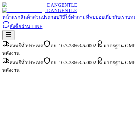
DAN
GENTLE
DAN
GENTLE
หน้าแรก
สินค้า
ส่วนประกอบ
วิธีใช้
คำถามที่พบบ่อย
เกี่ยวกับเรา
บท
สั่งซื้อผ่าน LINE
ส่งฟรีทั่วประเทศ
อย. 10-3-28663-5-0002
มาตรฐาน GM
พลังงาน
ส่งฟรีทั่วประเทศ
อย. 10-3-28663-5-0002
มาตรฐาน GM
พลังงาน